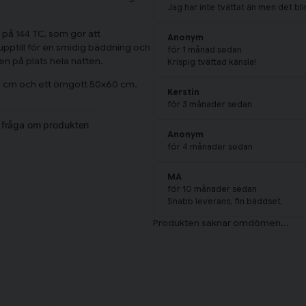
Jag har inte tvättat än men det bli
 på 144 TC, som gör att
Anonym
 upptill för en smidig bäddning och
för 1 månad sedan
n på plats hela natten.
Krispig tvättad känsla!
10 cm och ett örngott 50x60 cm.
Kerstin
för 3 månader sedan
n fråga om produkten
Anonym
för 4 månader sedan
MA
för 10 månader sedan
Snabb leverans, fin bäddset.