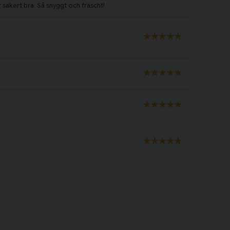
r säkert bra. Så snyggt och fräscht!