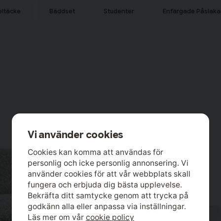
eltäcke
Bäddset
Studenter
Enfärgade Påslak
Vi använder cookies
Cookies kan komma att användas för
personlig och icke personlig annonsering. Vi
använder cookies för att vår webbplats skall
fungera och erbjuda dig bästa upplevelse.
Bekräfta ditt samtycke genom att trycka på
godkänn alla eller anpassa via inställningar.
Läs mer om vår
cookie policy