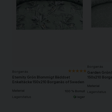
Borganäs
Borganäs
Garden Grön 
150x210 Borg
Eternity Grön Blommigt Bäddset
Enkeltäcke 150x210 Borganäs of Sweden
Material
Material
100 % Bomull
Lagerstatus
Lagerstatus
I lager