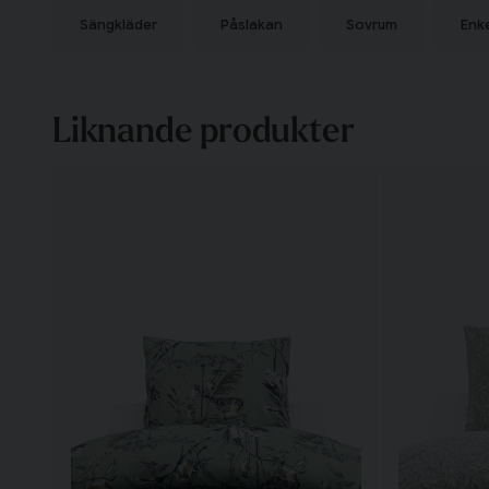
Sängkläder
Påslakan
Sovrum
Enk
Liknande produkter