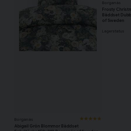
Borganäs
Frosty Christ
Bäddset Dubb
of Sweden
Lagerstatus
Borganäs
Abigail Grön Blommor Bäddset