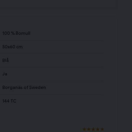
100 % Bomull
50x60 cm
Blå
Ja
Borganäs of Sweden
144 TC