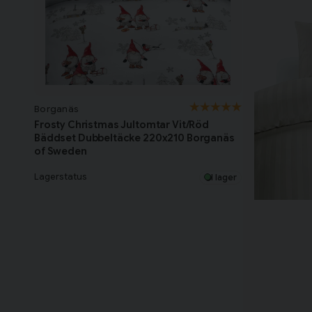
Borganäs
Frosty Christmas Jultomtar Vit/Röd
Bäddset Dubbeltäcke 220x210 Borganäs
of Sweden
Lagerstatus
I lager