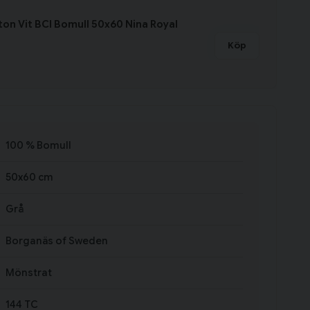
ton Vit BCI Bomull 50x60 Nina Royal
Köp
100 % Bomull
50x60 cm
Grå
Borganäs of Sweden
Mönstrat
144 TC