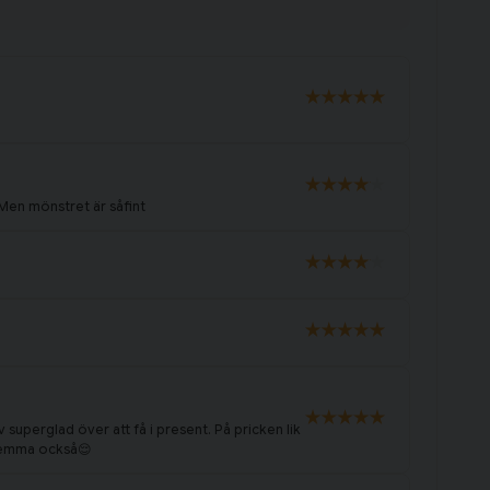
 Men mönstret är såfint
v superglad över att få i present. På pricken lik
 hemma också😌