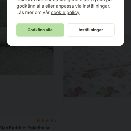
godkänn alla eller anpassa via inställningar.
Läs mer om vår
cookie policy
Godkänn alla
Inställningar
Blad Bäddset Enkeltäcke