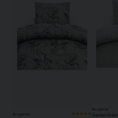
Borganäs
Borganäs
Garden Grön 