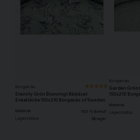
Borganäs
Borganäs
Garden Grön 
150x210 Borg
Eternity Grön Blommigt Bäddset
Enkeltäcke 150x210 Borganäs of Sweden
Material
Material
100 % Bomull
Lagerstatus
Lagerstatus
I lager