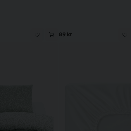
89 kr