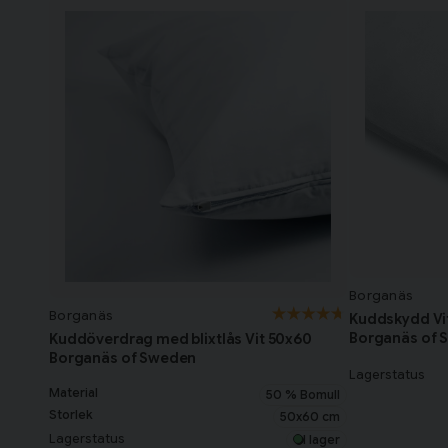
Borganäs
Borganäs
Kuddskydd Vit
Borganäs of 
Kuddöverdrag med blixtlås Vit 50x60
Borganäs of Sweden
Lagerstatus
Material
50 % Bomull
Storlek
50x60 cm
Lagerstatus
I lager