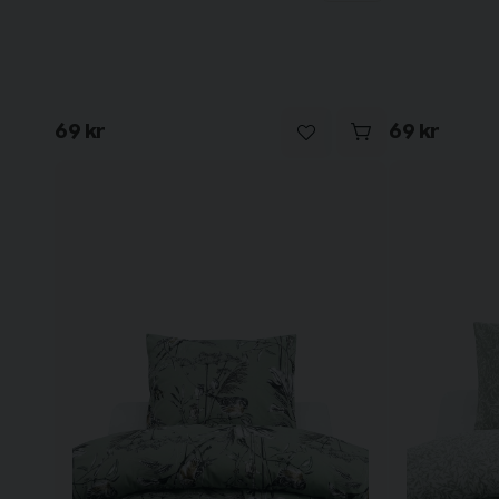
69 kr
69 kr