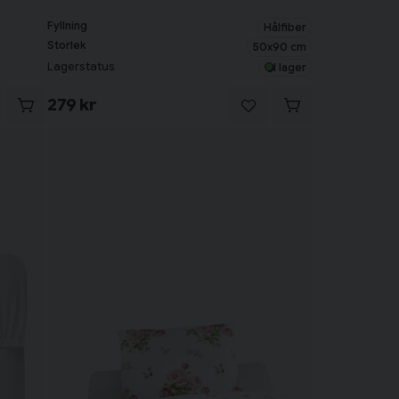
Fyllning
Hålfiber
Storlek
50x90 cm
Lagerstatus
I lager
279 kr