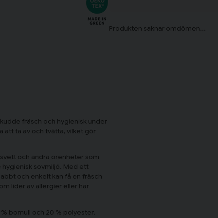
in kudde fräsch och hygienisk under
att ta av och tvätta, vilket gör
 svett och andra orenheter som
 hygienisk sovmiljö. Med ett
nabbt och enkelt kan få en fräsch
m lider av allergier eller har
0 % bomull och 20 % polyester.