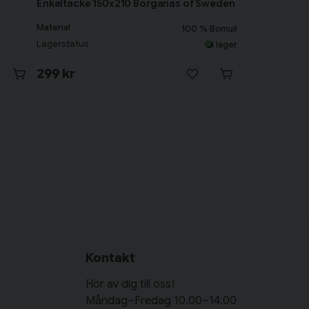
Enkeltäcke 150x210 Borganäs of Sweden
Material
100 % Bomull
Lagerstatus
I lager
299 kr
Kontakt
Hör av dig till oss!
Måndag–Fredag 10.00–14.00