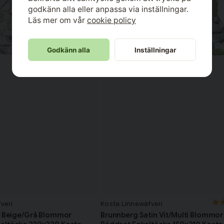
godkänn alla eller anpassa via inställningar.
Läs mer om vår
cookie policy
Godkänn alla
Inställningar
veri
Kosta Linnewäfveri
n Beige/Grå Blommor
Brunnberg Satin Vit/Multi Blommor