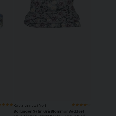
Kosta Linnewäfveri
Bollungen Satin Grå Blommor Bäddset