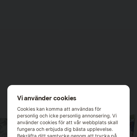
Vi använder cookies
Cookies kan komma att användas för
personlig och icke personlig annonsering. Vi
använder cookies för att vår webbplats skall
fungera och erbjuda dig bästa upplevelse.
Bekräfta ditt samtycke genom att trycka på