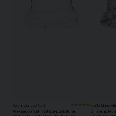
Kosta Linnewäfveri
Kosta Linnewäf
Alexandria Satin Vit Egyptisk Bomull
Gillanda Sati