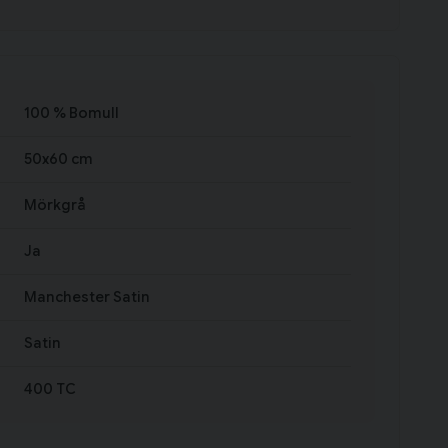
100 % Bomull
50x60 cm
Mörkgrå
Ja
Manchester Satin
Satin
400 TC