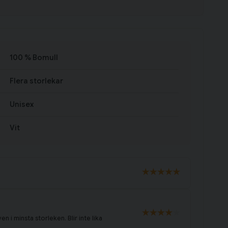
100 % Bomull
Flera storlekar
Unisex
Vit
en i minsta storleken. Blir inte lika