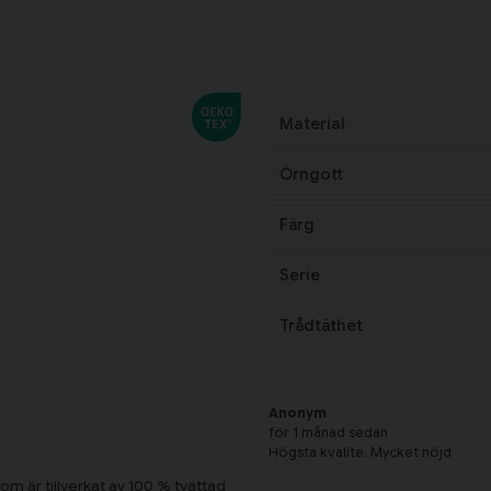
Material
Örngott
Färg
Serie
Trådtäthet
Anonym
för 1 månad sedan
Högsta kvalite. Mycket nöjd
om är tillverkat av 100 % tvättad