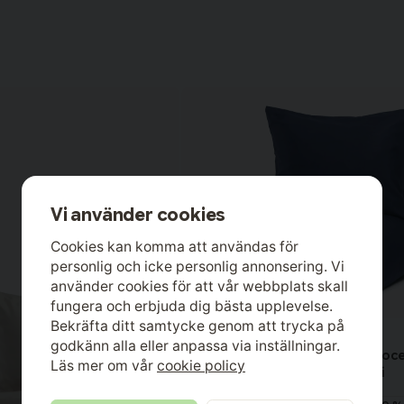
Vi använder cookies
Cookies kan komma att användas för
personlig och icke personlig annonsering. Vi
använder cookies för att vår webbplats skall
fungera och erbjuda dig bästa upplevelse.
Bekräfta ditt samtycke genom att trycka på
Kosta Linnewäfveri
godkänn alla eller anpassa via inställningar.
Örngott Nottingham Percale Lyoce
Läs mer om vår
cookie policy
Marin 50x60 Kosta Linnewäfveri
Material