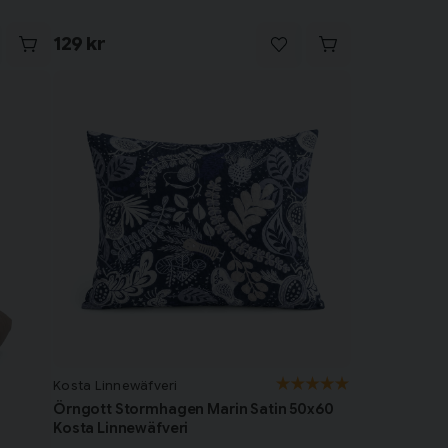
129 kr
Kosta Linnewäfveri
Örngott Stormhagen Marin Satin 50x60
Kosta Linnewäfveri