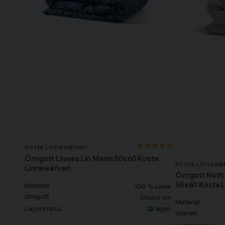
Kosta Linnewäfveri
Örngott Linnea Lin Marin 50x60 Kosta
Kosta Linnewäf
Linnewäfveri
Örngott Notti
50x60 Kosta L
Material
100 % Linne
Örngott
50x60 cm
Material
Lagerstatus
I lager
Storlek