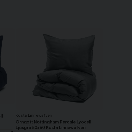
Kosta Linnewäfveri
ll
Örngott Nottingham Percale Lyocell
Ljusgrå 50x60 Kosta Linnewäfveri