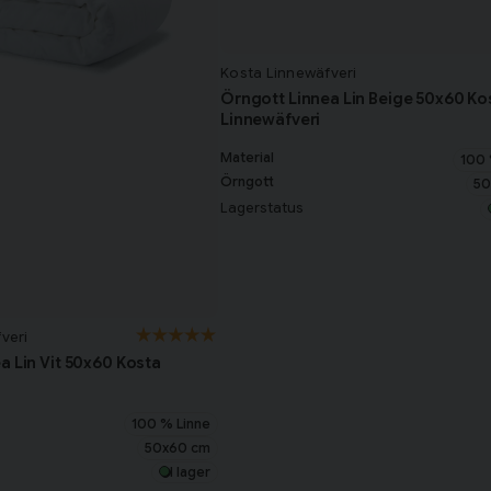
Kosta Linnewäfveri
Örngott Linnea Lin Beige 50x60 Ko
Linnewäfveri
Material
100 
Örngott
50
Lagerstatus
veri
a Lin Vit 50x60 Kosta
100 % Linne
50x60 cm
I lager