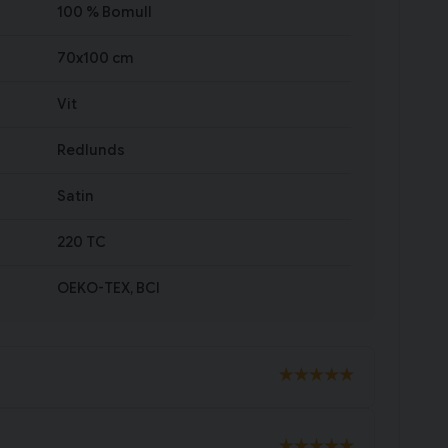
100 % Bomull
70x100 cm
Vit
Redlunds
Satin
220 TC
OEKO-TEX, BCI