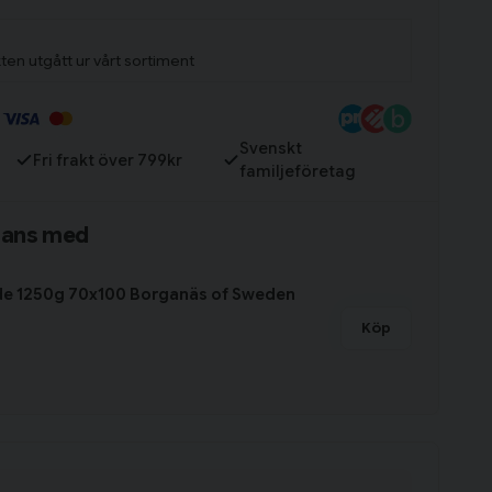
ten utgått ur vårt sortiment
Svenskt
Fri frakt över 799kr
familjeföretag
mans med
de 1250g 70x100 Borganäs of Sweden
Köp