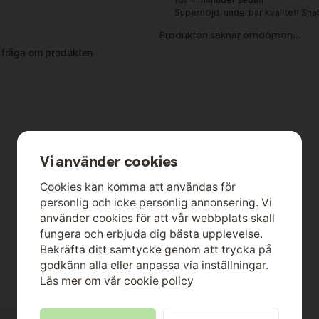
Supernöjd, underbar kvalitet! Sn
n fråga om produkten
Vi använder cookies
Cookies kan komma att användas för
personlig och icke personlig annonsering. Vi
använder cookies för att vår webbplats skall
fungera och erbjuda dig bästa upplevelse.
Bekräfta ditt samtycke genom att trycka på
godkänn alla eller anpassa via inställningar.
Läs mer om vår
cookie policy