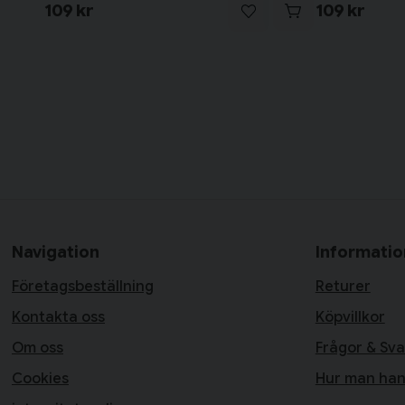
109 kr
109 kr
Navigation
Informatio
Företagsbeställning
Returer
Kontakta oss
Köpvillkor
Om oss
Frågor & Sva
Cookies
Hur man han