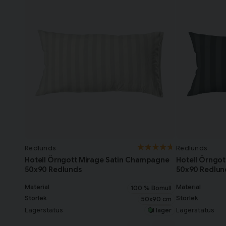
Redlunds
Redlunds
Hotell Örngott Mirage Satin Champagne
Hotell Örngot
50x90 Redlunds
50x90 Redlun
Material
Material
100 % Bomull
Storlek
Storlek
50x90 cm
Lagerstatus
Lagerstatus
I lager