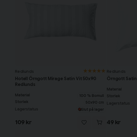
Redlunds
Redlunds
Hotell Örngott Mirage Satin Vit 50x90
Örngott Satin
Redlunds
Material
Material
100 % Bomull
Storlek
Storlek
50x90 cm
Lagerstatus
Lagerstatus
Slut på lager
109 kr
49 kr