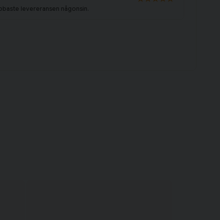
abbaste levereransen någonsin.