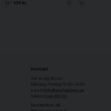
109 kr
Kontakt
Hör av dig till oss!
Måndag–Fredag 10.00–14.00
e-post:
info@sovfabriken.se
Telefon:
044-813 00
Sovfabriken AB