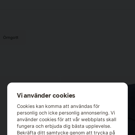
Örngott
Vi använder cookies
Cookies kan komma att användas för
personlig och icke personlig annonsering. Vi
använder cookies för att vår webbplats skall
fungera och erbjuda dig bästa upplevelse.
Bekräfta ditt samtycke genom att trycka på