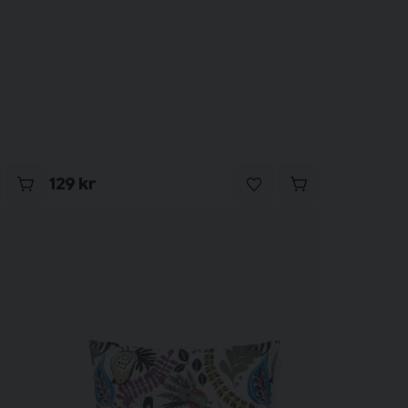
129 kr