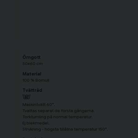
Örngott
50x60 cm
Material
100 % Bomull
Tvättråd
Maskintvätt 60°.
Tvättas separat de första gångerna.
Torktumling på normal temperatur.
Ej blekmedel.
Strykning - högsta tillåtna temperatur 150°.