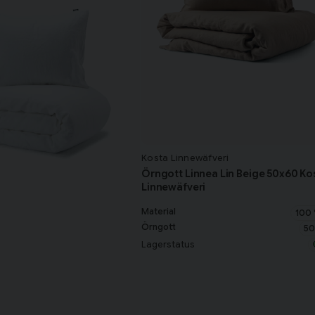
Kosta Linnewäfveri
Örngott Linnea Lin Beige 50x60 Ko
Linnewäfveri
Material
100 
Örngott
50
Lagerstatus