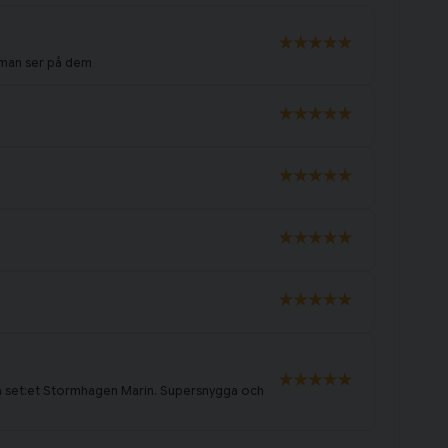
 man ser på dem
fina set:et Stormhagen Marin. Supersnygga och