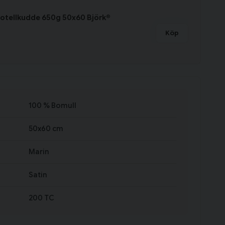
otellkudde 650g 50x60 Björk®
Köp
100 % Bomull
50x60 cm
Marin
Satin
200 TC