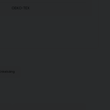
OEKO-TEX
Enkelsäng