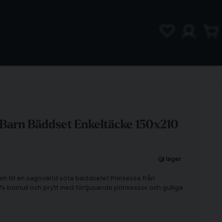
 Barn Bäddset Enkeltäcke 150x210
I lager
m till en sagovärld söta bäddsetet Prinsessa från
00% bomull och prytt med förtjusande prinsessor och gulliga