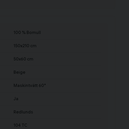
100 % Bomull
150x210 cm
50x60 cm
Beige
Maskintvätt 60°
Ja
Redlunds
104 TC