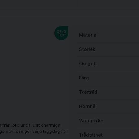
Material
Storlek
Örngott
Färg
Tvättråd
Hörnhål
Varumärke
 från Redlunds. Det charmiga
e och rosa gör varje läggdags till
Trådtäthet