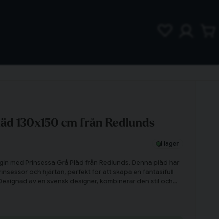
läd 130x150 cm från Redlunds
I lager
agin med Prinsessa Grå Pläd från Redlunds. Denna pläd har
insessor och hjärtan, perfekt för att skapa en fantasifull
Designad av en svensk designer, kombinerar den stil och