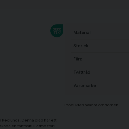
Material
Storlek
Färg
Tvättråd
Varumärke
n Redlunds. Denna pläd har ett
skapa en fantasifull atmosfär i