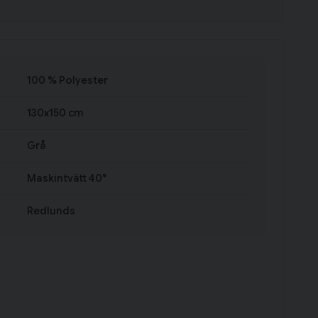
100 % Polyester
130x150 cm
Grå
Maskintvätt 40°
Redlunds