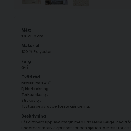
Mått
130x150 cm
Material
100 % Polyester
Färg
Grå
Tvättråd
Maskintvätt 40°.
Ej klorblekning.
Torktumlas ej.
Strykes ej.
Tvättas separat de första gångerna.
Beskrivning
Låt ditt barn uppleva magin med Prinsessa Beige Pläd frå
underbart motiv av prinsessor och hjärtan, perfekt för att 