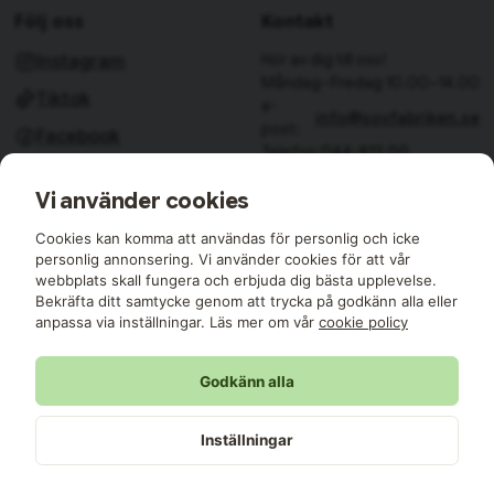
Följ oss
Kontakt
Hör av dig till oss!
Instagram
Måndag–Fredag 10.00–14.00
Tiktok
e-
info@sovfabriken.se
post:
Facebook
Telefon:
044-813 00
Sovfabriken AB
Vi använder cookies
Björkhagavägen 11
28832 Vinslöv
Cookies kan komma att användas för personlig och icke
Medlemmar i:
personlig annonsering. Vi använder cookies för att vår
webbplats skall fungera och erbjuda dig bästa upplevelse.
Bekräfta ditt samtycke genom att trycka på godkänn alla eller
anpassa via inställningar. Läs mer om vår
cookie policy
Godkänn alla
Sovfabriken © 2026 Alla rättigheter reserverade
Sovfabriken AB | 559427-8177
Inställningar