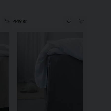
449 kr