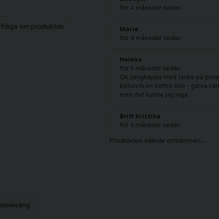
för 4 månader sedan
n fråga om produkten
Marie
för 4 månader sedan
Helena
för 5 månader sedan
Ok sängkappa med tanke på priset.
behövts en bättre bild - gärna närbi
men det kunde jag laga.
Britt Kristina
för 6 månader sedan
ubbelsäng