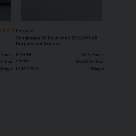
Borganäs
Sängkappa Vit Enkelsäng 120x200+45
Borganäs of Sweden
Material
 Bomull
100 % Bomull
Storlek
+45 cm
120x200+45 cm
Lagerstatus
I lager
I lager