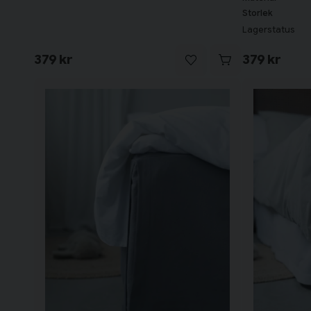
Storlek
Lagerstatus
379 kr
379 kr