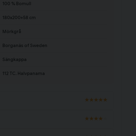
100 % Bomull
180x200+58 cm
Mörkgrå
Borganäs of Sweden
Sängkappa
112 TC. Halvpanama