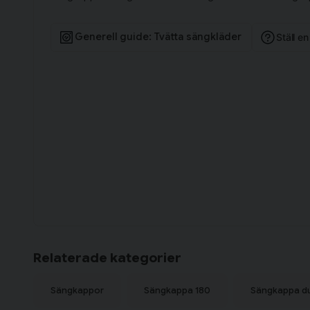
Generell guide: Tvätta sängkläder
Ställ e
Relaterade kategorier
Sängkappor
Sängkappa 180
Sängkappa d