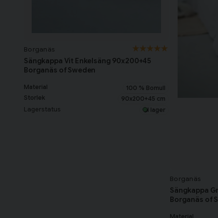
Borganäs
Sängkappa Vit Enkelsäng 90x200+45
Borganäs of Sweden
Material
100 % Bomull
Storlek
90x200+45 cm
Lagerstatus
I lager
Borganäs
Sängkappa Gr
Borganäs of 
Material