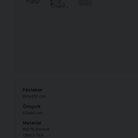
Påslakan
150x210 cm
Örngott
50x60 cm
Material
100 % Bomull
OEKO-TEX