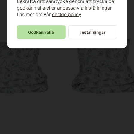
Bekräfta ditt samtycke genom att trycka på
godkänn alla eller anpassa via inställningar.
Läs mer om vår
cookie policy
Godkänn alla
Inställningar