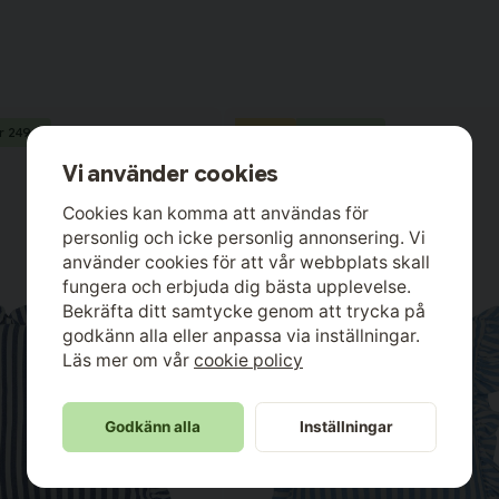
Nyhet
r 249,-
2 för 249,-
Vi använder cookies
Cookies kan komma att användas för
personlig och icke personlig annonsering. Vi
använder cookies för att vår webbplats skall
fungera och erbjuda dig bästa upplevelse.
Bekräfta ditt samtycke genom att trycka på
godkänn alla eller anpassa via inställningar.
Läs mer om vår
cookie policy
Godkänn alla
Inställningar