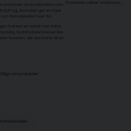
en polyester, en kombination som
elt nytt tyg. Bomullen ger en mjuk
 och formstabilitet över tid.
ger fodralet en lekfull men tidlös
nredning. Kuddfodralet passar lika
er husbilen, där det bidrar till en
er ett kuddfodral (45x45 cm).
n fråga om produkten
ilavfall eller PET-flaskor, vilket
 Återvunna fibrer behåller bra
n motsvarande nytillverkat tyg.
prydnadskuddar