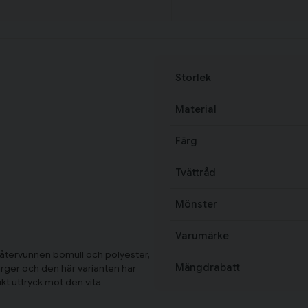
Storlek
Material
Färg
Tvättråd
Mönster
Varumärke
i återvunnen bomull och polyester,
Mängdrabatt
ärger och den här varianten har
ukt uttryck mot den vita