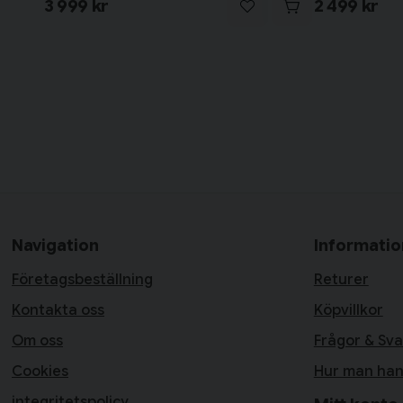
3 999 kr
2 499 kr
Navigation
Informatio
Företagsbeställning
Returer
Kontakta oss
Köpvillkor
Om oss
Frågor & Sva
Cookies
Hur man han
integritetspolicy