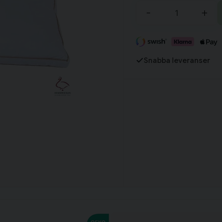
-
+
Fortsätt handla
Har du alla tillbehör?
Snabba leveranser