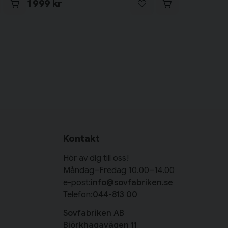
1 999 kr
Kontakt
Hör av dig till oss!
Måndag–Fredag 10.00–14.00
e-post:
info@sovfabriken.se
Telefon:
044-813 00
Sovfabriken AB
Björkhagavägen 11