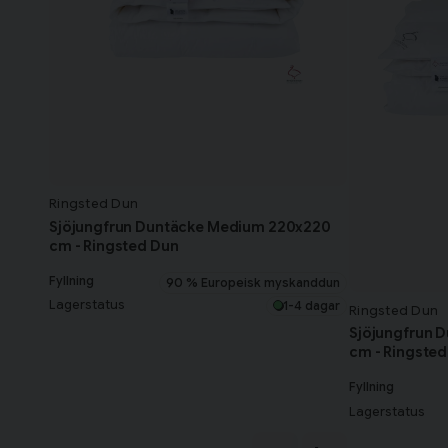
Ringsted Dun
Sjöjungfrun Duntäcke Medium 220x220
cm - Ringsted Dun
Fyllning
90 % Europeisk myskanddun
Lagerstatus
1-4 dagar
Ringsted Dun
Sjöjungfrun 
cm - Ringsted
Fyllning
Lagerstatus