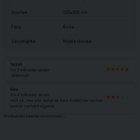
Storlek
125x150 cm
Färg
Rosa
Varumärke
Noble House
Suzan
för 3 månader sedan
Jättenöjd
Ewa
för 4 månader sedan
Helt ok . Har inte testat än bara tvättat har en man
som är oerhört algerisk