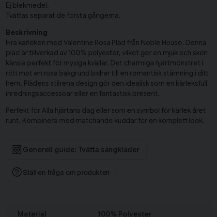
Ej blekmedel.
Tvättas separat de första gångerna.
Beskrivning
Fira kärleken med Valentine Rosa Pläd från Noble House. Denna
pläd är tillverkad av 100% polyester, vilket ger en mjuk och skön
känsla perfekt för mysiga kvällar. Det charmiga hjärtmönstret i
rött mot en rosa bakgrund bidrar till en romantisk stämning i ditt
hem. Plädens stilrena design gör den idealisk som en kärleksfull
inredningsaccessoar eller en fantastisk present.
Perfekt för Alla hjärtans dag eller som en symbol för kärlek året
runt. Kombinera med matchande kuddar för en komplett look.
Generell guide: Tvätta sängkläder
Ställ en fråga om produkten
Material
100% Polyester