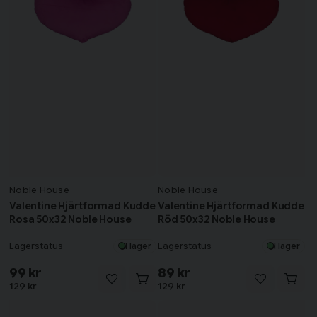
Noble House
Noble House
Valentine Hjärtformad Kudde
Valentine Hjärtformad Kudde
Rosa 50x32 Noble House
Röd 50x32 Noble House
Lagerstatus
Lagerstatus
I lager
I lager
99 kr
89 kr
129 kr
129 kr