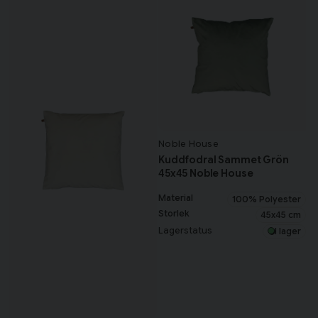
Noble House
Kuddfodral Sammet Grön
45x45 Noble House
Material
100% Polyester
Storlek
45x45 cm
Lagerstatus
I lager