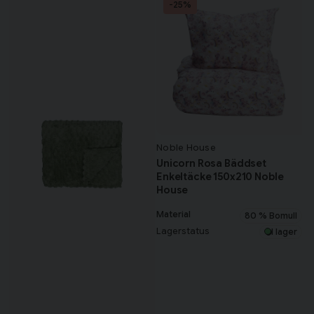
-25%
Noble House
Unicorn Rosa Bäddset
Enkeltäcke 150x210 Noble
House
Material
80 % Bomull
Lagerstatus
I lager