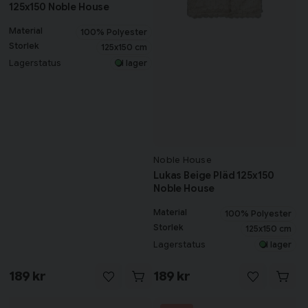
125x150 Noble House
Material
100% Polyester
Storlek
125x150 cm
Lagerstatus
I lager
Noble House
Lukas Beige Pläd 125x150
Noble House
Material
100% Polyester
Storlek
125x150 cm
Lagerstatus
I lager
189 kr
189 kr