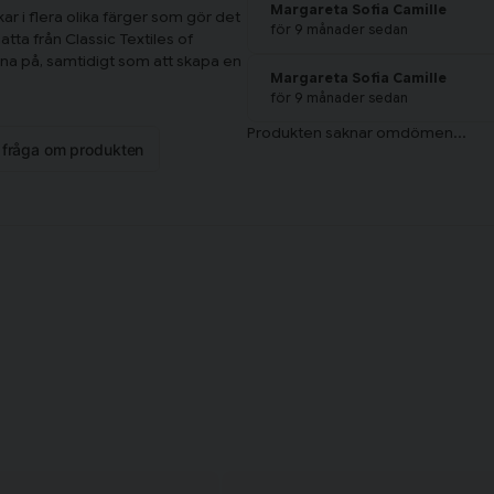
Margareta Sofia Camille
kar i flera olika färger som gör det
för 9 månader sedan
tta från Classic Textiles of
rna på, samtidigt som att skapa en
Margareta Sofia Camille
för 9 månader sedan
n fråga om produkten