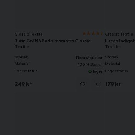
Classic Textile
Classic Textile
Turin Gråblå Badrumsmatta Classic
Lucca Indigo
Textile
Textile
Storlek
Storlek
Flera storlekar
Material
Material
100 % Bomull
Lagerstatus
Lagerstatus
I lager
249 kr
179 kr