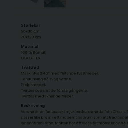
Storlekar
50x80 cm
70x120 cm
Material
100 % Bomull
OEKO-TEX
Tvättråd
Maskintvätt 40° med flytande tvättmedel.
Torktumling på svag värme.
Ej blekmedel.
Tvättas separat de första gångerna.
Tvättas med liknande färger.
Beskrivning
Verona är en fantastiskt mjuk badrumsmatta från Classic Te
passar lika bra in i ett modernt badrum som ett traditionell
lägenheten i stan. Mattan har ett klassiskt mönster av tre