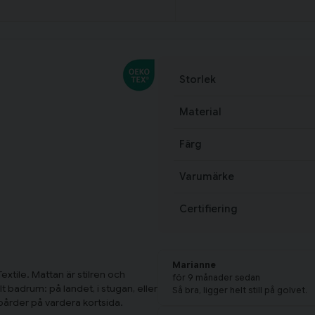
Storlek
Material
Färg
Varumärke
Certifiering
Marianne
xtile. Mattan är stilren och
för 9 månader sedan
t badrum: på landet, i stugan, eller
Så bra, ligger helt still på golvet.
 bårder på vardera kortsida.