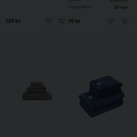
40x60 cm
Lagerstatus
I lager
139 kr
19 kr