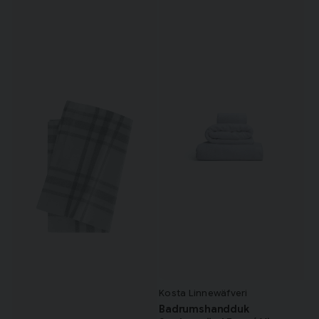
Kosta Linnewäfveri
Badrumshandduk