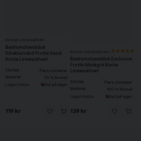
Kosta Linnewäfveri
Badrumshandduk
Kosta Linnewäfveri
Strukturvävd Frotté Sand
Badrumshandduk Exclusive
Kosta Linnewäfveri
Frotté Mörkgrå Kosta
Storlek
Linnewäfveri
Flera storlekar
Material
70 % Bomull
Storlek
Flera storlekar
Lagerstatus
Slut på lager
Material
100 % Bomull
Lagerstatus
Slut på lager
119 kr
139 kr