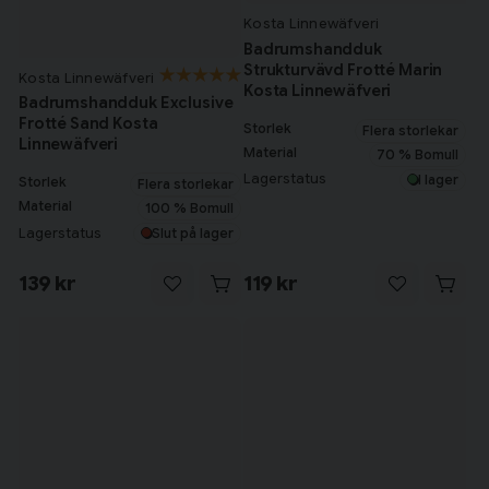
Kosta Linnewäfveri
Badrumshandduk
Strukturvävd Frotté Marin
Kosta Linnewäfveri
Kosta Linnewäfveri
Badrumshandduk Exclusive
Frotté Sand Kosta
Storlek
Flera storlekar
Linnewäfveri
Material
70 % Bomull
Lagerstatus
I lager
Storlek
Flera storlekar
Material
100 % Bomull
Lagerstatus
Slut på lager
139 kr
119 kr