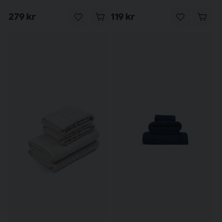
279 kr
119 kr