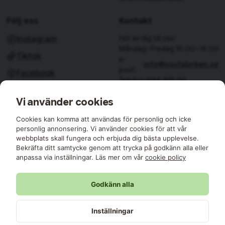
Följ oss
Kontakt
Hör av dig till oss!
Instagram
Måndag–Fredag 10.00–14.00
Tiktok
e-
info@sovfabriken.se
post:
Facebook
Telefon:
044-813 00
Sovfabriken AB
Vi använder cookies
Björkhagavägen 11
28832 Vinslöv
Cookies kan komma att användas för personlig och icke
Medlemmar i:
personlig annonsering. Vi använder cookies för att vår
webbplats skall fungera och erbjuda dig bästa upplevelse.
Bekräfta ditt samtycke genom att trycka på godkänn alla eller
anpassa via inställningar. Läs mer om vår
cookie policy
Godkänn alla
Sovfabriken © 2026 Alla rättigheter reserverade
Sovfabriken AB | 559427-8177
Inställningar