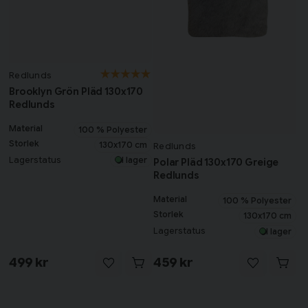
Redlunds
Brooklyn Grön Pläd 130x170
Redlunds
Material
100 % Polyester
Storlek
130x170 cm
Redlunds
Lagerstatus
I lager
Polar Pläd 130x170 Greige
Redlunds
Material
100 % Polyester
Storlek
130x170 cm
Lagerstatus
I lager
499 kr
459 kr