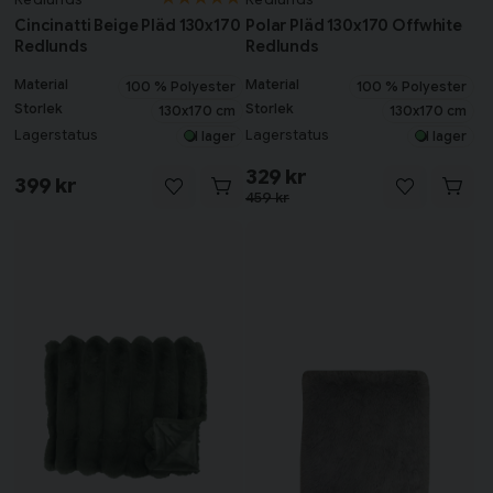
Cincinatti Beige Pläd 130x170
Polar Pläd 130x170 Offwhite
Redlunds
Redlunds
Material
Material
100 % Polyester
100 % Polyester
Storlek
Storlek
130x170 cm
130x170 cm
Lagerstatus
Lagerstatus
I lager
I lager
329 kr
399 kr
459 kr