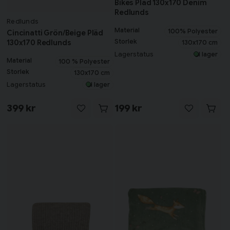
Bikes Pläd 130x170 Denim
Redlunds
Redlunds
Material
100% Polyester
Cincinatti Grön/Beige Pläd
Storlek
130x170 Redlunds
130x170 cm
Lagerstatus
I lager
Material
100 % Polyester
Storlek
130x170 cm
Lagerstatus
I lager
399 kr
199 kr