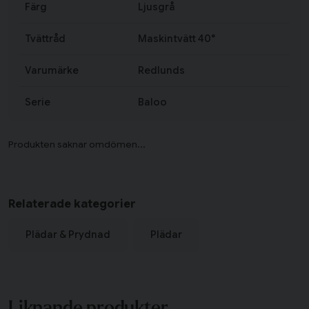
Färg
Ljusgrå
Tvättråd
Maskintvätt 40°
Varumärke
Redlunds
Serie
Baloo
Relaterade kategorier
Plädar & Prydnad
Plädar
Liknande produkter