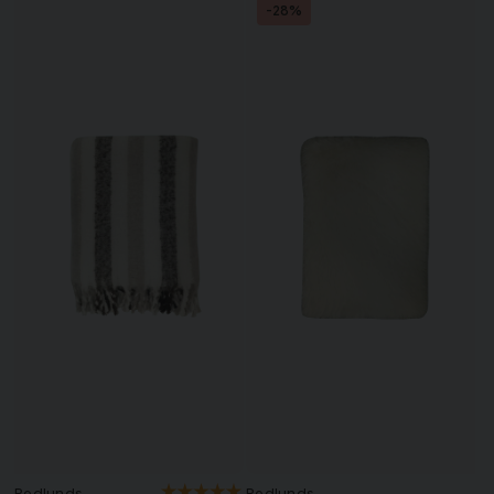
-28%
Redlunds
Redlunds