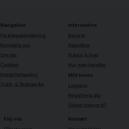
Navigation
Information
Företagsbeställning
Returer
Kontakta oss
Köpvillkor
Om oss
Frågor & Svar
Cookies
Hur man handlar
integritetspolicy
Mitt konto
Tvätt- & Skötselråd
Logga in
Registrera dig
Glömt lösenord?
Följ oss
Kontakt