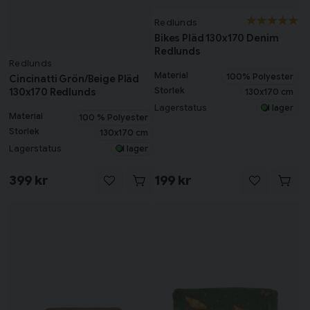
Redlunds
Bikes Pläd 130x170 Denim
Redlunds
Redlunds
Material
100% Polyester
Cincinatti Grön/Beige Pläd
Storlek
130x170 Redlunds
130x170 cm
Lagerstatus
I lager
Material
100 % Polyester
Storlek
130x170 cm
Lagerstatus
I lager
399 kr
199 kr