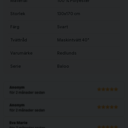
Material
100 % Polyester
Storlek
130x170 cm
Färg
Svart
Tvättråd
Maskintvätt 40°
Varumärke
Redlunds
Serie
Baloo
Anonym
för 2 månader sedan
Anonym
för 2 månader sedan
Eva Marie
för 7 månader sedan