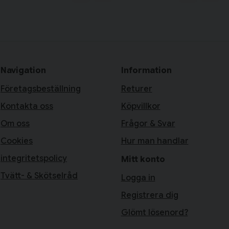
Navigation
Information
Företagsbeställning
Returer
Kontakta oss
Köpvillkor
Om oss
Frågor & Svar
Cookies
Hur man handlar
integritetspolicy
Mitt konto
Tvätt- & Skötselråd
Logga in
Registrera dig
Glömt lösenord?