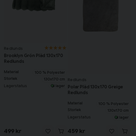
Redlunds
Brooklyn Grön Pläd 130x170
Redlunds
Material
100 % Polyester
Storlek
130x170 cm
Redlunds
Lagerstatus
I lager
Polar Pläd 130x170 Greige
Redlunds
Material
100 % Polyester
Storlek
130x170 cm
Lagerstatus
I lager
499 kr
459 kr