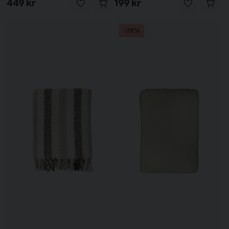
449 kr
199 kr
-28%