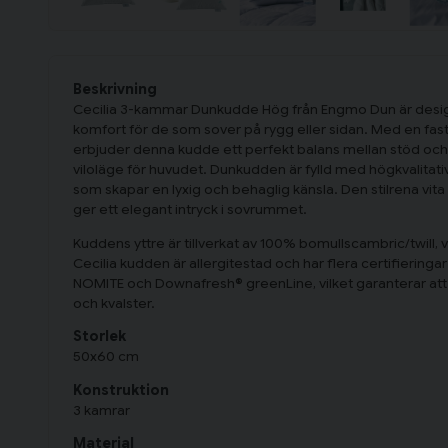
Beskrivning
Cecilia 3-kammar Dunkudde Hög från Engmo Dun är desig
komfort för de som sover på rygg eller sidan. Med en fas
erbjuder denna kudde ett perfekt balans mellan stöd och m
viloläge för huvudet. Dunkudden är fylld med högkvalita
som skapar en lyxig och behaglig känsla. Den stilrena vit
ger ett elegant intryck i sovrummet.
Kuddens yttre är tillverkat av 100% bomullscambric/twill, v
Cecilia kudden är allergitestad och har flera certifier
NOMITE och Downafresh® greenLine, vilket garanterar att 
och kvalster.
Storlek
50x60 cm
Konstruktion
3 kamrar
Material