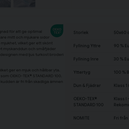
nad för att ge optimal
Storlek
50x60 
tare mitt och mjukare sidor
jukhet, vilket ger ett skönt
Fyllning Yttre
90 % E
tivt myskanddun och småfjäder
a designen med ljus turkost broderi
Fyllning Inre
30 % E
ilket ger en mjuk och hållbar yta.
Yttertyg
100 % B
ingar som OEKO-TEX® STANDARD 100,
kudden är fri från skadliga ämnen
Dun & Fjädrar
Klass 1
OEKO-TEX®
Klass I
STANDARD 100
Rekomm
NOMITE
Fri från