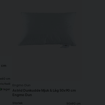
0 cm
x60 cm
c/twill
Engmo Dun
I lager
Astrid Dunkudde Mjuk & Låg 50x90 cm
Engmo Dun
Storlek
50x90 cm