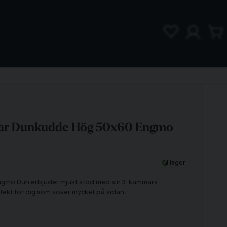
mar Dunkudde Hög 50x60 Engmo
I lager
ngmo Dun erbjuder mjukt stöd med sin 3-kammars
fekt för dig som sover mycket på sidan.