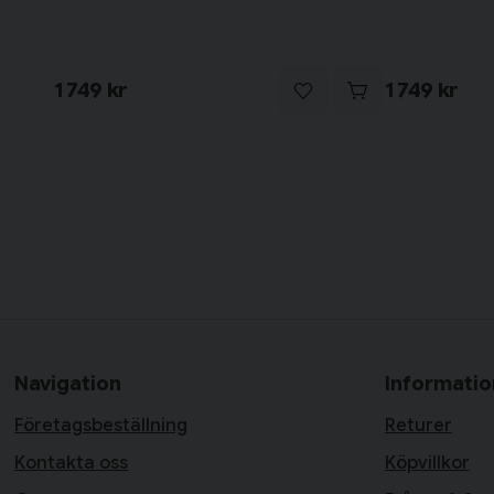
1 749 kr
1 749 kr
Navigation
Informatio
Företagsbeställning
Returer
Kontakta oss
Köpvillkor