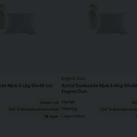
Engmo Dun
dde Mjuk & Låg 50x60 cm
Astrid Dunkudde Mjuk & Hög 50x6
Engmo Dun
Storlek
50x60 cm
50
Yttertyg
100 % Bomullscambric/twill
100 % Bomullscambri
Lagerstatus
I lager