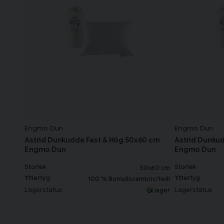
Engmo Dun
Engmo Dun
Astrid Dunkudde Fast & Hög 50x60 cm
Astrid Dunku
Engmo Dun
Engmo Dun
Storlek
Storlek
50x60 cm
Yttertyg
Yttertyg
100 % Bomullscambric/twill
Lagerstatus
Lagerstatus
I lager