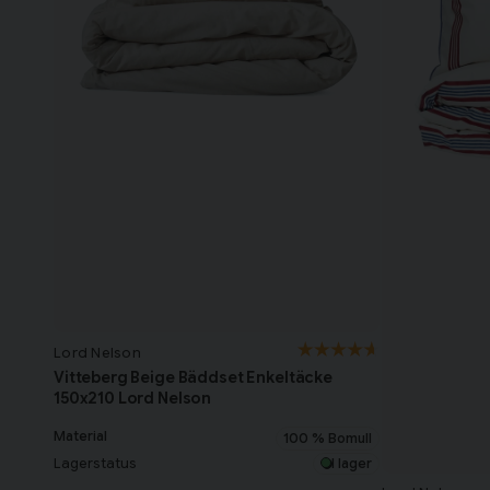
Lord Nelson
Vitteberg Beige Bäddset Enkeltäcke
150x210 Lord Nelson
Material
100 % Bomull
Lagerstatus
I lager