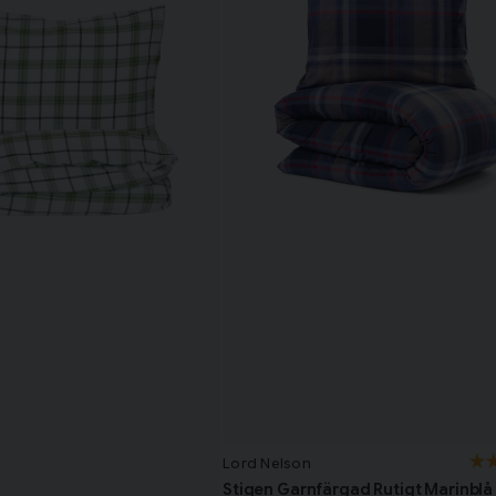
Lord Nelson
Stigen Garnfärgad Rutigt Marinblå