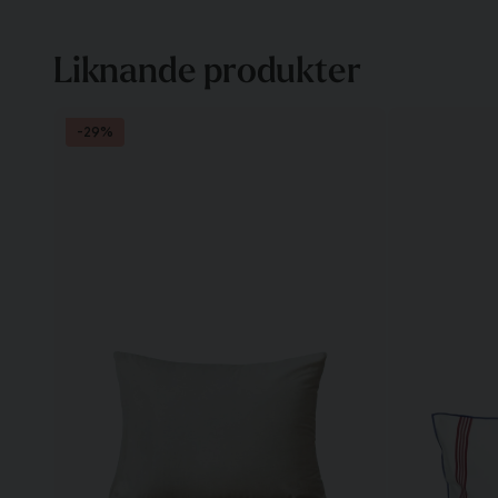
Liknande produkter
-29%