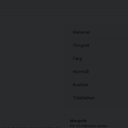
Material
Örngott
Färg
Hörnhål
Kvalitet
Trådtäthet
Margoth
för 10 månader sedan