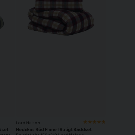
Lord Nelson
dset
Hedekas Röd Flanell Rutigt Bäddset