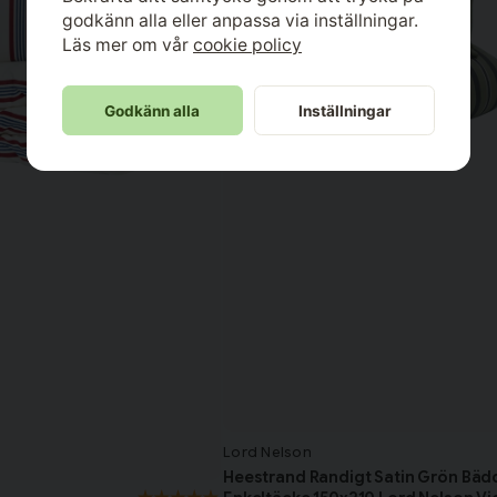
godkänn alla eller anpassa via inställningar.
Läs mer om vår
cookie policy
Godkänn alla
Inställningar
Lord Nelson
Heestrand Randigt Satin Grön Bäd