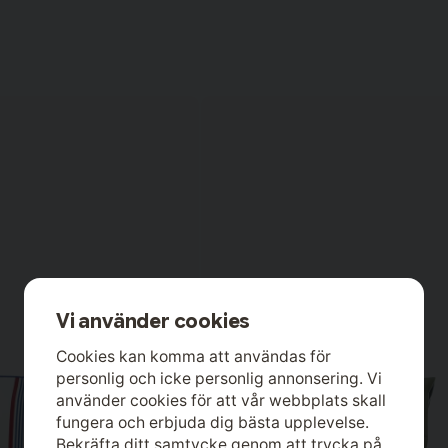
Vi använder cookies
Cookies kan komma att användas för
personlig och icke personlig annonsering. Vi
använder cookies för att vår webbplats skall
fungera och erbjuda dig bästa upplevelse.
Bekräfta ditt samtycke genom att trycka på