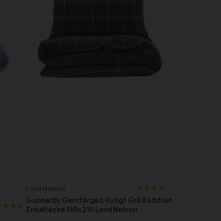
Lord Nelson
Gunnarby Garnfärgad Rutigt Grå Bäddset
Enkeltäcke 150x210 Lord Nelson