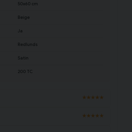
50x60 cm
Beige
Ja
Redlunds
Satin
200 TC