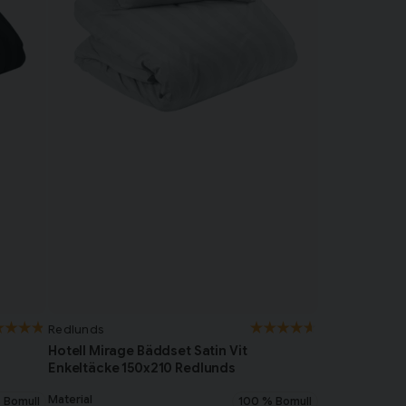
Redlunds
Hotell Mirage Bäddset Satin Vit
Enkeltäcke 150x210 Redlunds
Material
 Bomull
100 % Bomull