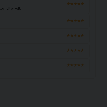
yg helt enkelt.
 lyxigt.Kommer köpa igen.