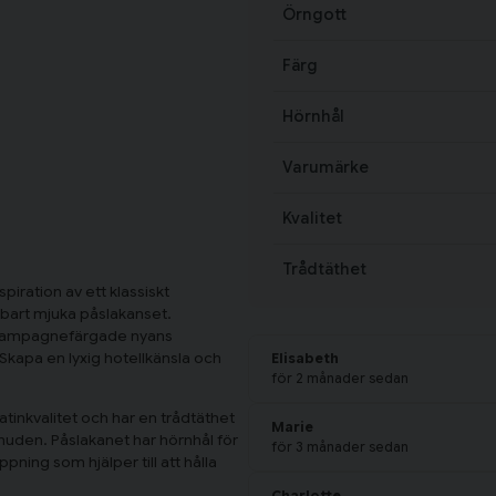
Örngott
Färg
Hörnhål
Varumärke
Kvalitet
Trådtäthet
iration av ett klassiskt
rbart mjuka påslakanset.
 champagnefärgade nyans
Skapa en lyxig hotellkänsla och
Elisabeth
för 2 månader sedan
atinkvalitet och har en trådtäthet
Marie
 huden. Påslakanet har hörnhål för
för 3 månader sedan
ning som hjälper till att hålla
Charlotte