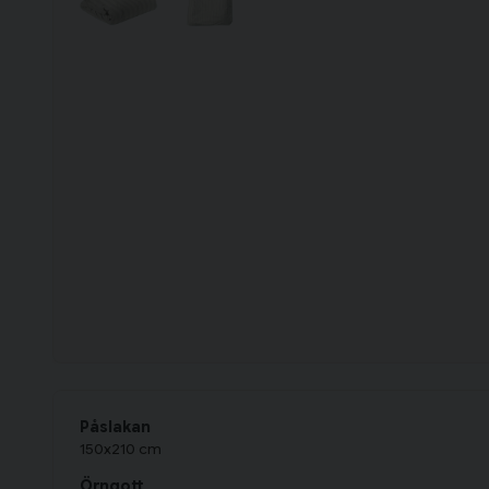
Påslakan
150x210 cm
Örngott