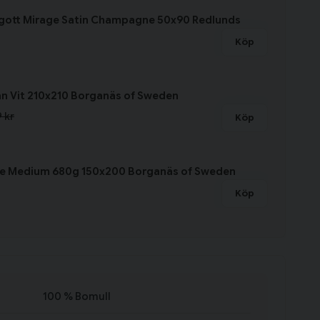
ngott Mirage Satin Champagne 50x90 Redlunds
Köp
an Vit 210x210 Borganäs of Sweden
 kr
Köp
ke Medium 680g 150x200 Borganäs of Sweden
Köp
100 % Bomull