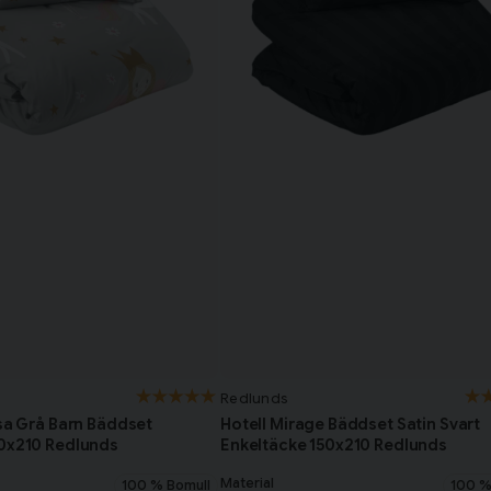
Redlunds
ssa Grå Barn Bäddset
Hotell Mirage Bäddset Satin Svart
50x210 Redlunds
Enkeltäcke 150x210 Redlunds
Material
100 % Bomull
100 %