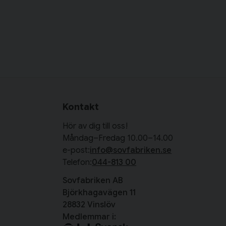
Kontakt
Hör av dig till oss!
Måndag–Fredag 10.00–14.00
e-post:
info@sovfabriken.se
Telefon:
044-813 00
Sovfabriken AB
Björkhagavägen 11
28832 Vinslöv
Medlemmar i: