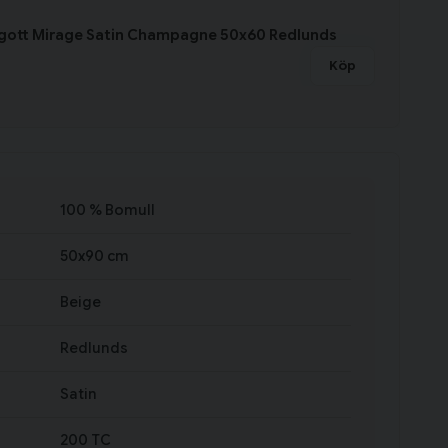
ngott Mirage Satin Champagne 50x60 Redlunds
Köp
100 % Bomull
50x90 cm
Beige
Redlunds
Satin
200 TC