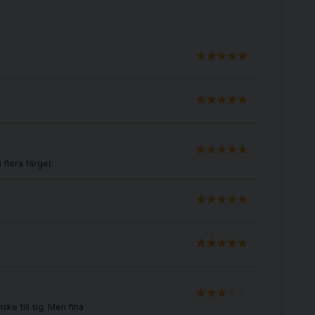
i flera färger.
ske till sig. Men fina