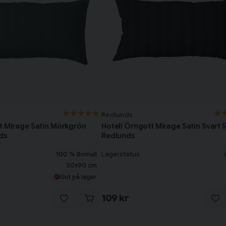
Redlunds
t Mirage Satin Mörkgrön
Hotell Örngott Mirage Satin Svart 
ds
Redlunds
100 % Bomull
Lagerstatus
50x90 cm
Slut på lager
109 kr