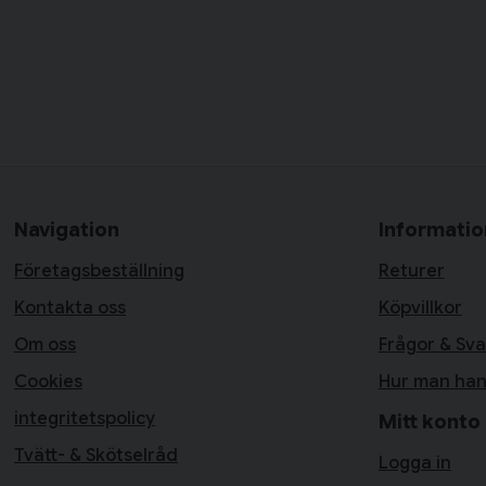
Navigation
Informatio
Företagsbeställning
Returer
Kontakta oss
Köpvillkor
Om oss
Frågor & Sva
Cookies
Hur man han
integritetspolicy
Mitt konto
Tvätt- & Skötselråd
Logga in