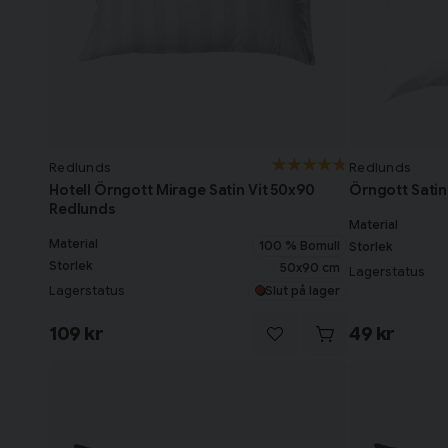
Redlunds
Redlunds
Hotell Örngott Mirage Satin Vit 50x90
Örngott Satin
Redlunds
Material
Material
100 % Bomull
Storlek
Storlek
50x90 cm
Lagerstatus
Lagerstatus
Slut på lager
109 kr
49 kr