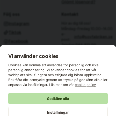
Glömt lösenord?
Följ oss
Kontakt
Hör av dig till oss!
Instagram
Måndag–Fredag 10.00–14.00
Tiktok
e-
info@sovfabriken.se
post:
Facebook
Telefon:
044-813 00
Sovfabriken AB
Vi använder cookies
Björkhagavägen 11
28832 Vinslöv
Cookies kan komma att användas för personlig och icke
Medlemmar i:
personlig annonsering. Vi använder cookies för att vår
webbplats skall fungera och erbjuda dig bästa upplevelse.
Bekräfta ditt samtycke genom att trycka på godkänn alla eller
anpassa via inställningar. Läs mer om vår
cookie policy
Godkänn alla
Sovfabriken © 2026 Alla rättigheter reserverade
Sovfabriken AB | 559427-8177
Inställningar