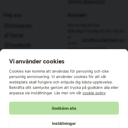
Glömt lösenord?
Följ oss
Kontakt
Hör av dig till oss!
Instagram
Måndag–Fredag 10.00–14.00
Tiktok
e-
info@sovfabriken.se
post:
Facebook
Telefon:
044-813 00
Sovfabriken AB
Vi använder cookies
Björkhagavägen 11
28832 Vinslöv
Cookies kan komma att användas för personlig och icke
Medlemmar i:
personlig annonsering. Vi använder cookies för att vår
webbplats skall fungera och erbjuda dig bästa upplevelse.
Bekräfta ditt samtycke genom att trycka på godkänn alla eller
anpassa via inställningar. Läs mer om vår
cookie policy
Godkänn alla
Sovfabriken © 2026 Alla rättigheter reserverade
Sovfabriken AB | 559427-8177
Inställningar