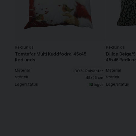
Redlunds
Redlunds
Tomtefar Multi Kuddfodral 45x45
Dillon Beige/
Redlunds
45x45 Redlun
Material
Material
100 % Polyester
Storlek
Storlek
45x45 cm
Lagerstatus
Lagerstatus
I lager