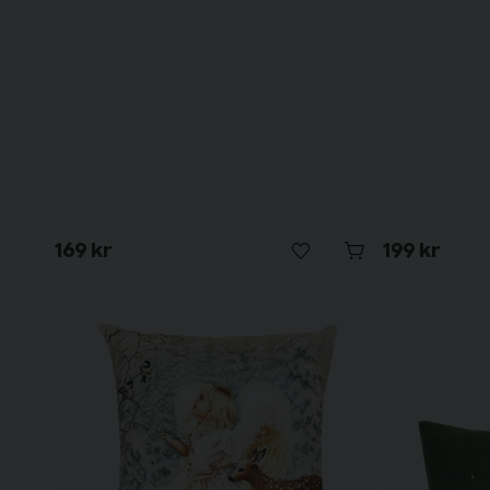
169 kr
199 kr