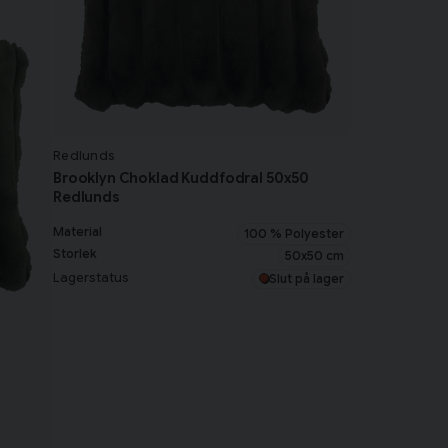
Redlunds
Brooklyn Choklad Kuddfodral 50x50
Redlunds
Material
100 % Polyester
Storlek
50x50 cm
Lagerstatus
Slut på lager