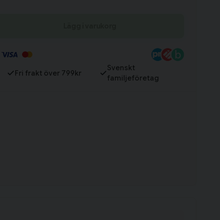
Lägg i varukorg
Till varukorg
Svenskt
Fri frakt över 799kr
familjeföretag