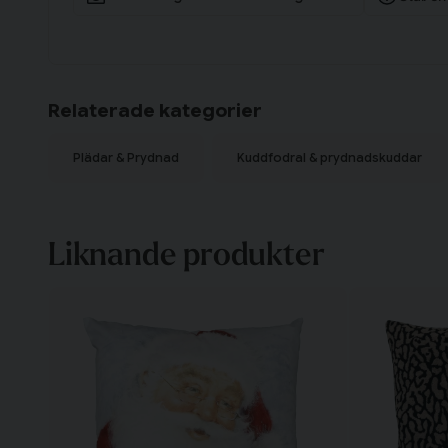
Relaterade kategorier
Plädar & Prydnad
Kuddfodral & prydnadskuddar
Liknande produkter