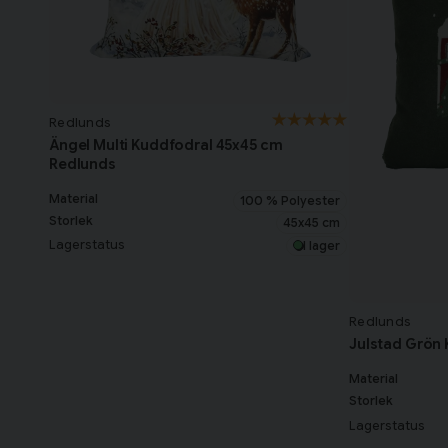
Redlunds
Ängel Multi Kuddfodral 45x45 cm
Redlunds
Material
100 % Polyester
Storlek
45x45 cm
Lagerstatus
I lager
Redlunds
Julstad Grön
Material
Storlek
Lagerstatus