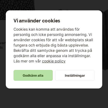
Vi använder cookies
Cookies kan komma att användas för
personlig och icke personlig annonsering. Vi
använder cookies för att vår webbplats skall
Svart Leopard Kuddfodral
fungera och erbjuda dig bästa upplevelse.
ds
Bekräfta ditt samtycke genom att trycka på
godkänn alla eller anpassa via inställningar.
100 % Polyester
Läs mer om vår
cookie policy
45x45 cm
I lager
Godkänn alla
Inställningar