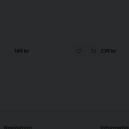
169 kr
239 kr
Navigation
Informatio