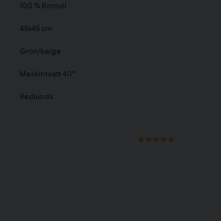
100 % Bomull
45x45 cm
Grön/beige
Maskintvätt 40°
Redlunds