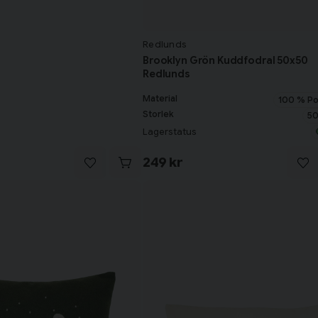
Redlunds
Brooklyn Grön Kuddfodral 50x50
Redlunds
Material
100 % Po
Storlek
50
Lagerstatus
249 kr