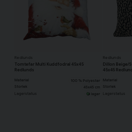
Redlunds
Redlunds
Tomtefar Multi Kuddfodral 45x45
Dillon Beige/
Redlunds
45x45 Redlun
Material
Material
100 % Polyester
Storlek
Storlek
45x45 cm
Lagerstatus
Lagerstatus
I lager