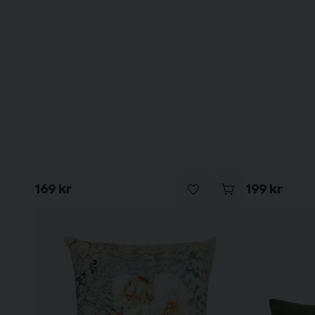
169 kr
199 kr