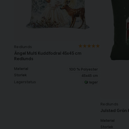
Redlunds
Ängel Multi Kuddfodral 45x45 cm
Redlunds
Material
100 % Polyester
Storlek
45x45 cm
Lagerstatus
I lager
Redlunds
Julstad Grön
Material
Storlek