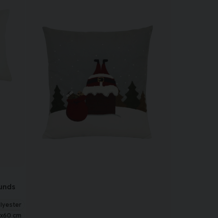
lunds
lyester
x60 cm