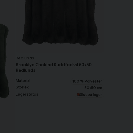
Redlunds
Brooklyn Choklad Kuddfodral 50x50
Redlunds
Material
100 % Polyester
Storlek
50x50 cm
Lagerstatus
Slut på lager