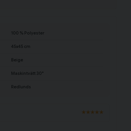
100 % Polyester
45x45 cm
Beige
Maskintvätt 30°
Redlunds