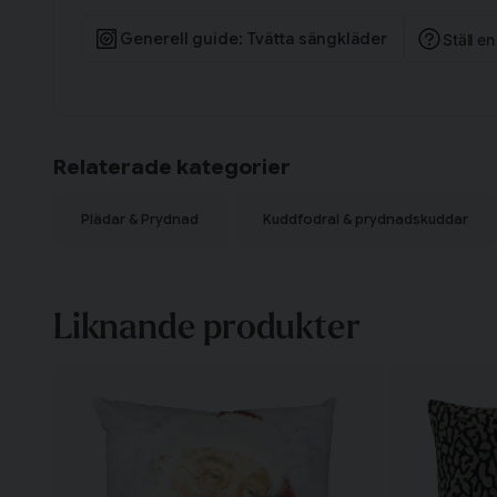
Generell guide: Tvätta sängkläder
Ställ e
Relaterade kategorier
Plädar & Prydnad
Kuddfodral & prydnadskuddar
Liknande produkter