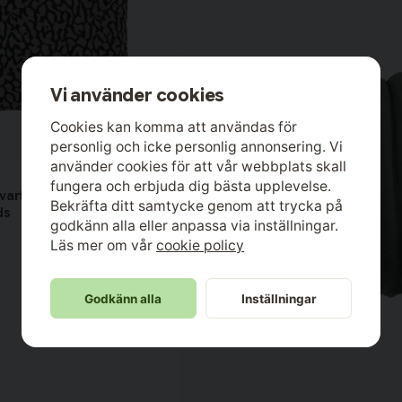
Vi använder cookies
Cookies kan komma att användas för
personlig och icke personlig annonsering. Vi
använder cookies för att vår webbplats skall
fungera och erbjuda dig bästa upplevelse.
Svart Leopard Kuddfodral
Bekräfta ditt samtycke genom att trycka på
ds
godkänn alla eller anpassa via inställningar.
Läs mer om vår
cookie policy
100 % Polyester
45x45 cm
I lager
Godkänn alla
Inställningar