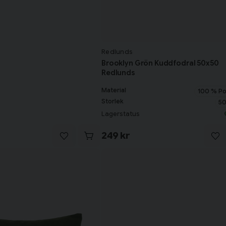
Redlunds
Brooklyn Grön Kuddfodral 50x50
Redlunds
Material
100 % Po
Storlek
50
Lagerstatus
249 kr