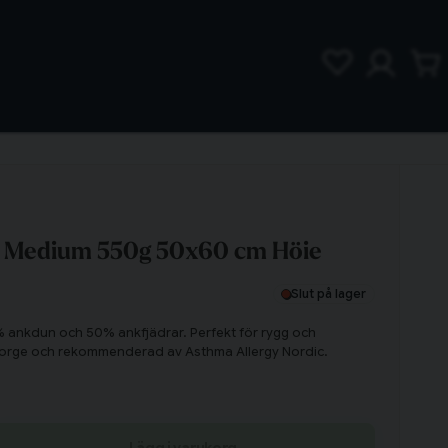
 Medium 550g 50x60 cm Höie
Slut på lager
ankdun och 50% ankfjädrar. Perfekt för rygg och
i Norge och rekommenderad av Asthma Allergy Nordic.
Lägg i varukorg