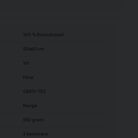
100 % Bomullstwill
50x60 cm
Vit
Höie
OEKO-TEX
Norge
550 gram
3 kammare