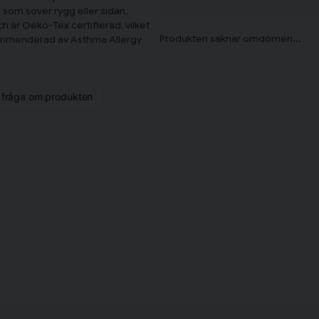
 som sover rygg eller sidan.
h är Oeko-Tex certifierad, vilket
ekommenderad av Asthma Allergy
n fråga om produkten