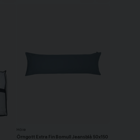
Höie
Örngott Extra Fin Bomull Jeansblå 50x150