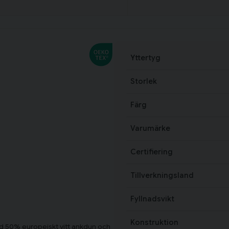
Yttertyg
Storlek
Färg
Varumärke
Certifiering
Tillverkningsland
Fyllnadsvikt
Konstruktion
d 50% europeiskt vitt ankdun och