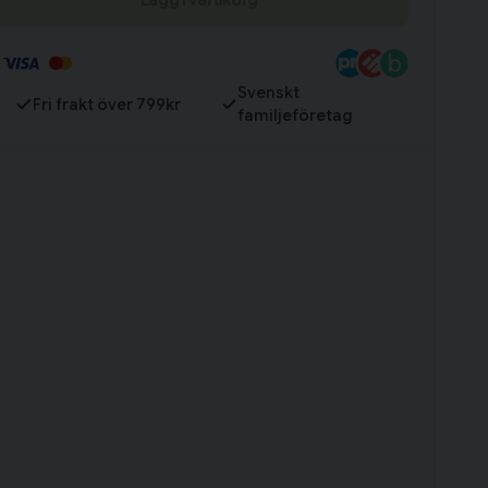
Till varukorg
Svenskt
Fri frakt över 799kr
familjeföretag