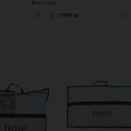
Slut på lager
1 099 kr