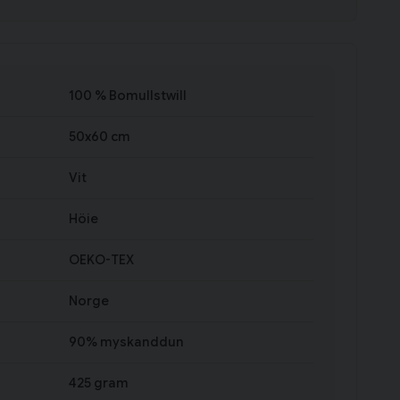
100 % Bomullstwill
50x60 cm
Vit
Höie
OEKO-TEX
Norge
90% myskanddun
425 gram