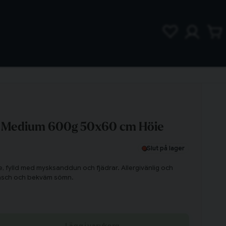
 Medium 600g 50x60 cm Höie
Slut på lager
, fylld med mysksanddun och fjädrar. Allergivänlig och
fräsch och bekväm sömn.
Lägg i varukorg