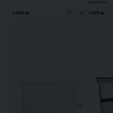
Lagerstatus
1 499 kr
1 399 kr