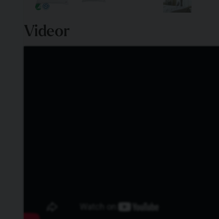
Videor