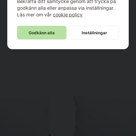
Bekräfta ditt samtycke genom att trycka på
godkänn alla eller anpassa via inställningar.
Läs mer om vår
cookie policy
Godkänn alla
Inställningar