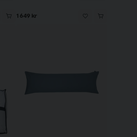
1 649 kr