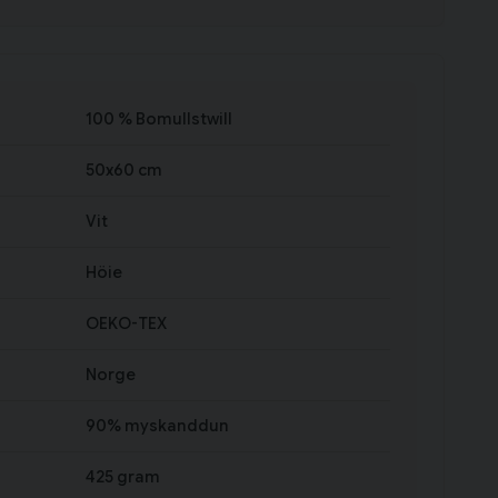
100 % Bomullstwill
50x60 cm
Vit
Höie
OEKO-TEX
Norge
90% myskanddun
425 gram