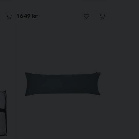
1 649 kr