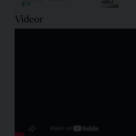
Videor