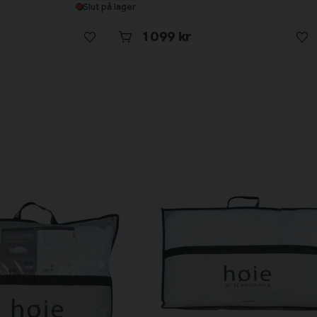
Slut på lager
1 099 kr