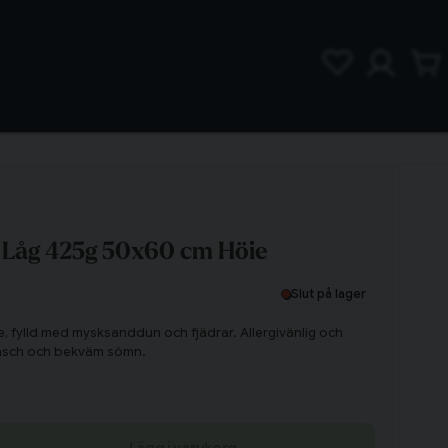
Låg 425g 50x60 cm Höie
Slut på lager
, fylld med mysksanddun och fjädrar. Allergivänlig och
fräsch och bekväm sömn.
Lägg i varukorg