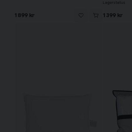
Lagerstatus
1 899 kr
1 399 kr