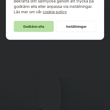
Bekräfta ditt samtycke genom att trycka på
godkänn alla eller anpassa via inställningar.
Läs mer om vår
cookie policy
Godkänn alla
Inställningar