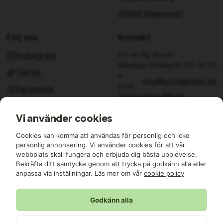
Glömt lösenord?
Följ oss
Kontakt
Hör av dig till oss!
Instagram
Måndag–Fredag 10.00–14.00
Tiktok
e-
info@sovfabriken.se
post:
Facebook
Telefon:
044-813 00
Sovfabriken AB
Vi använder cookies
Björkhagavägen 11
28832 Vinslöv
Cookies kan komma att användas för personlig och icke
Medlemmar i:
personlig annonsering. Vi använder cookies för att vår
webbplats skall fungera och erbjuda dig bästa upplevelse.
Bekräfta ditt samtycke genom att trycka på godkänn alla eller
anpassa via inställningar. Läs mer om vår
cookie policy
Godkänn alla
Sovfabriken © 2026 Alla rättigheter reserverade
Sovfabriken AB | 559427-8177