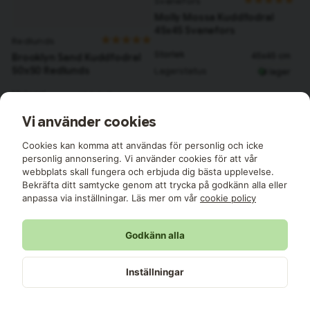
Svanefors
Molly Mossa Kuddfodral
45x45 Svanefors
Redlunds
Storlek
45x45 cm
Brooklyn Sand Kuddfodral
50x50 Redlunds
Lagerstatus
I lager
Material
100 % Polyester
Storlek
50x50 cm
Vi använder cookies
Lagerstatus
I lager
Cookies kan komma att användas för personlig och icke
199 kr
249 kr
personlig annonsering. Vi använder cookies för att vår
349 kr
webbplats skall fungera och erbjuda dig bästa upplevelse.
Bekräfta ditt samtycke genom att trycka på godkänn alla eller
anpassa via inställningar. Läs mer om vår
cookie policy
Godkänn alla
Inställningar
Lord Nelson